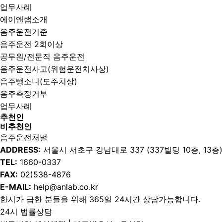
업무사례
에이앤랩소개
음주운전기준
음주운전 2회이상
공무원/전문직 음주운전
음주운전사고(위험운전치사상)
음주뺑소니(도주치상)
음주측정거부
업무사례
추천인
비추천인
음주운전처벌
ADDRESS:
서울시 서초구 강남대로 337 (337빌딩 10층, 13층
TEL:
1660-0337
FAX:
02)538-4876
E-MAIL:
help@anlab.co.kr
한시가 급한 분들을 위해 365일 24시간 상담가능합니다.
24시 법률상담