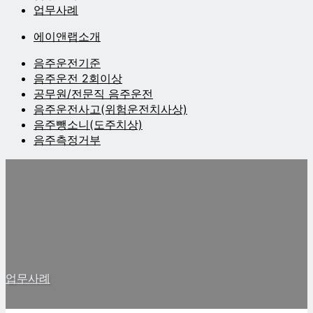
업무사례
에이앤랩소개
음주운전기준
음주운전 2회이상
공무원/전문직 음주운전
음주운전사고(위험운전치사상)
음주뺑소니(도주치상)
음주측정거부
업무사례