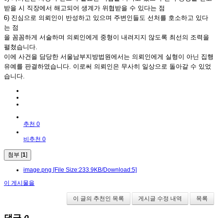
받을 시 직장에서 해고되어 생계가 위협받을 수 있다는 점
6) 진심으로 의뢰인이 반성하고 있으며 주변인들도 선처를 호소하고 있다
는 점
을 꼼꼼하게 서술하며 의뢰인에게 중형이 내려지지 않도록 최선의 조력을
펼쳤습니다.
이에 사건을 담당한 서울남부지방법원에서는 의뢰인에게 실형이 아닌 집행
유예를 판결하였습니다. 이로써 의뢰인은 무사히 일상으로 돌아갈 수 있었
습니다.
추천 0
비추천 0
첨부 [
1
]
image.png
[File Size:233.9KB/Download:5]
이 게시물을
이 글의 추천인 목록
게시글 수정 내역
목록
댓글
0