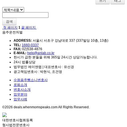
쓰기
태그
검색
첫 페이지
1
끝 페이지
음주운전처벌
ADDRESS:
서울시 서초구 강남대로 337 (337빌딩 10층, 13층)
TEL:
1660-0337
FAX:
02)538-4876
E-MAIL:
help@anlab.co.kr
한시가 급한 분들을 위해 365일 24시간 상담가능합니다.
24시 법률상담
법무법인 에이앤랩 | 대표변호사 : 유선경
광고책임변호사 : 박현식, 조건명
수원음주뺑소니변호사
로펌소개
변호사소개
업무분야
업무사례
©2026 deals.whenmomspeaks.com All Rights Reserved.
대한변호사협회등록
형사법전문변호사