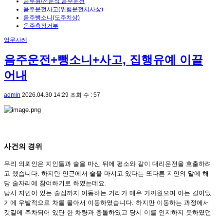
공무원/전문직 음주운전
음주운전사고(위험운전치사상)
음주뺑소니(도주치상)
음주측정거부
업무사례
음주운전+뺑소니+사고, 집행유예 이끌
어내
admin
2026.04.30 14:29
조회 수 : 57
사건의 경위
우리 의뢰인은 지인들과 술을 마신 뒤에 평소와 같이 대리운전을 호출하려
고 했습니다. 하지만 인근에서 술을 마시고 있다는 또다른 지인의 말에 해
당 술자리에 참여하기로 하였는데요.
당시 지인이 있는 술집까지 이동하는 거리가 매우 가까웠으며 아는 길이었
기에 우발적으로 차를 몰아서 이동하였습니다. 하지만 이동하는 과정에서
갓길에 주차되어 있단 한 차량과 충돌하였고 당시 이를 인지하지 못하였던