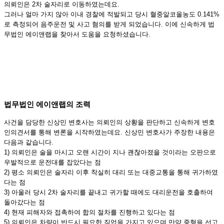
의뢰인은 2차 술자리로 이동하였는데요.
그러나 얼마 가지 않아 이내 경찰에 적발되고 당시 혈중알코올농도 0.141%
로 측정되어 음주운전 및 사고 혐의를 받게 되었습니다. 이에 신속하게 법
무법인 에이앤랩을 찾아서 도움을 요청하셨습니다.
법무법인 에이앤랩의 조력
사건을 담당한 신상민 변호사는 의뢰인의 상황을 판단하고 신속하게 변호
인의견서를 통해 변론을 시작하였는데요. 신상민 변호사가 주장한 내용은
다음과 같습니다.
1) 의뢰인은 술을 마시고 오랜 시간이 지나 괜찮아졌을 것이라는 오판으로
우발적으로 운전대를 잡았다는 점
2) 평소 의뢰인은 술자리 이후 착실히 대리 또는 대중교통을 통해 귀가하였
다는 점
3) 아울러 당시 2차 술자리를 끝내고 귀가할 때에도 대리운전을 호출하여
돌아갔다는 점
4) 현재 피해자와 접촉하여 합의 절차를 진행하고 있다는 점
5) 의뢰인은 차량이 반드시 필요한 직업을 가지고 있으며 만약 중형을 선고