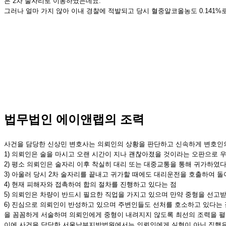
은 2차 술자리로 이동하였는데요.
그러나 얼마 가지 않아 이내 경찰에 적발되고 당시 혈중알코올농도 0.141
법무법인 에이앤랩의 조력
사건을 담당한 신상민 변호사는 의뢰인의 상황을 판단하고 신속하게 변호인
1) 의뢰인은 술을 마시고 오랜 시간이 지나 괜찮아졌을 것이라는 오판으로 
2) 평소 의뢰인은 술자리 이후 착실히 대리 또는 대중교통을 통해 귀가하였다
3) 아울러 당시 2차 술자리를 끝내고 귀가할 때에도 대리운전을 호출하여 
4) 현재 피해자와 접촉하여 합의 절차를 진행하고 있다는 점
5) 의뢰인은 차량이 반드시 필요한 직업을 가지고 있으며 만약 중형을 선고
6) 진심으로 의뢰인이 반성하고 있으며 주변인들도 선처를 호소하고 있다는 
을 꼼꼼하게 서술하며 의뢰인에게 중형이 내려지지 않도록 최선의 조력을 펼
이에 사건을 담당한 서울남부지방법원에서는 의뢰인에게 실형이 아닌 집행유