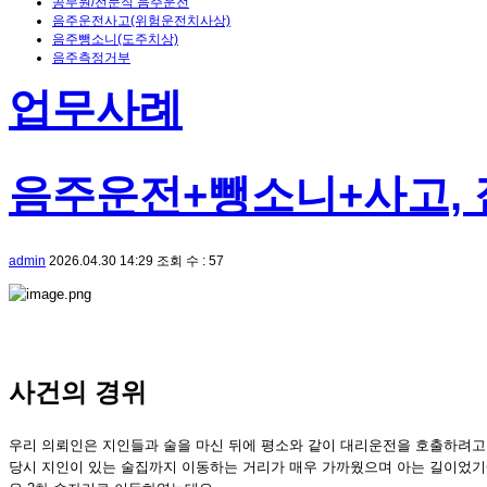
공무원/전문직 음주운전
음주운전사고(위험운전치사상)
음주뺑소니(도주치상)
음주측정거부
업무사례
음주운전+뺑소니+사고,
admin
2026.04.30 14:29
조회 수 : 57
사건의 경위
우리 의뢰인은 지인들과 술을 마신 뒤에 평소와 같이 대리운전을 호출하려고
당시 지인이 있는 술집까지 이동하는 거리가 매우 가까웠으며 아는 길이었기