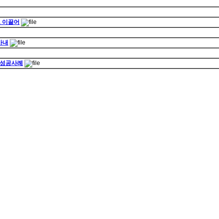
고 이끌어
아내
 성공사례