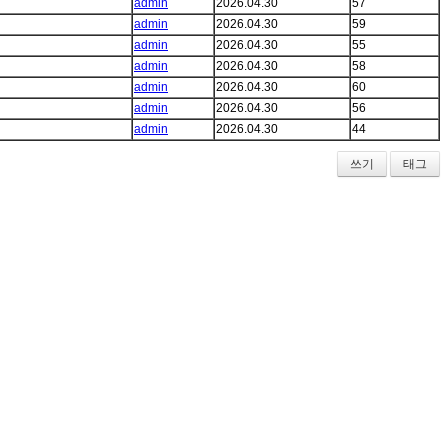
admin
2026.04.30
57
admin
2026.04.30
59
admin
2026.04.30
55
admin
2026.04.30
58
admin
2026.04.30
60
admin
2026.04.30
56
admin
2026.04.30
44
쓰기
태그