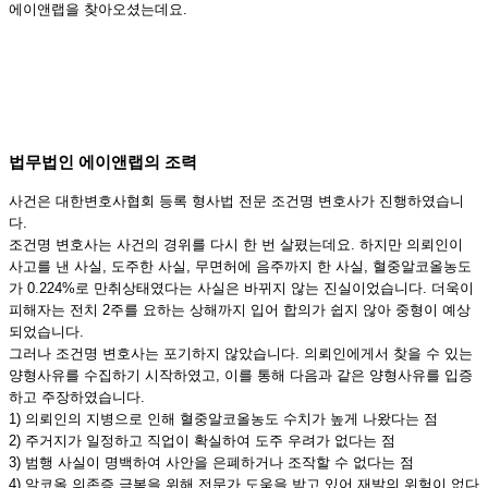
에이앤랩을 찾아오셨는데요.
법무법인 에이앤랩의 조력
사건은 대한변호사협회 등록 형사법 전문 조건명 변호사가 진행하였습니
다.
조건명 변호사는 사건의 경위를 다시 한 번 살폈는데요. 하지만 의뢰인이
사고를 낸 사실, 도주한 사실, 무면허에 음주까지 한 사실, 혈중알코올농도
가 0.224%로 만취상태였다는 사실은 바뀌지 않는 진실이었습니다. 더욱이
피해자는 전치 2주를 요하는 상해까지 입어 합의가 쉽지 않아 중형이 예상
되었습니다.
그러나 조건명 변호사는 포기하지 않았습니다. 의뢰인에게서 찾을 수 있는
양형사유를 수집하기 시작하였고, 이를 통해 다음과 같은 양형사유를 입증
하고 주장하였습니다.
1) 의뢰인의 지병으로 인해 혈중알코올농도 수치가 높게 나왔다는 점
2) 주거지가 일정하고 직업이 확실하여 도주 우려가 없다는 점
3) 범행 사실이 명백하여 사안을 은폐하거나 조작할 수 없다는 점
4) 알코올 의존증 극복을 위해 전문가 도움을 받고 있어 재발의 위험이 없다