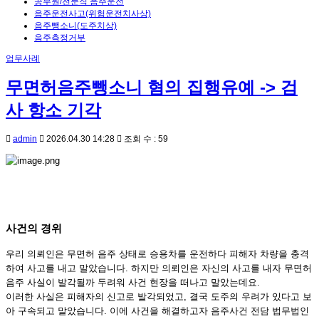
공무원/전문직 음주운전
음주운전사고(위험운전치사상)
음주뺑소니(도주치상)
음주측정거부
업무사례
무면허음주뺑소니 혐의 집행유예 -> 검
사 항소 기각
admin
2026.04.30 14:28
조회 수 : 59
사건의 경위
우리 의뢰인은 무면허 음주 상태로 승용차를 운전하다 피해자 차량을 충격
하여 사고를 내고 말았습니다. 하지만 의뢰인은 자신의 사고를 내자 무면허
음주 사실이 발각될까 두려워 사건 현장을 떠나고 말았는데요.
이러한 사실은 피해자의 신고로 발각되었고, 결국 도주의 우려가 있다고 보
아 구속되고 말았습니다. 이에 사건을 해결하고자 음주사건 전담 법무법인