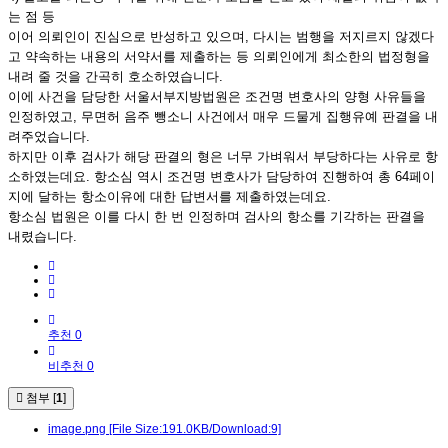
는 점 등
이어 의뢰인이 진심으로 반성하고 있으며, 다시는 범행을 저지르지 않겠다
고 약속하는 내용의 서약서를 제출하는 등 의뢰인에게 최소한의 법정형을
내려 줄 것을 간곡히 호소하였습니다.
이에 사건을 담당한 서울서부지방법원은 조건명 변호사의 양형 사유들을
인정하였고, 무면허 음주 뺑소니 사건에서 매우 드물게 집행유예 판결을 내
려주었습니다.
하지만 이후 검사가 해당 판결의 형은 너무 가벼워서 부당하다는 사유로 항
소하였는데요. 항소심 역시 조건명 변호사가 담당하여 진행하여 총 64페이
지에 달하는 항소이유에 대한 답변서를 제출하였는데요.
항소심 법원은 이를 다시 한 번 인정하며 검사의 항소를 기각하는 판결을
내렸습니다.
추천 0
비추천 0
첨부 [
1
]
image.png
[File Size:191.0KB/Download:9]